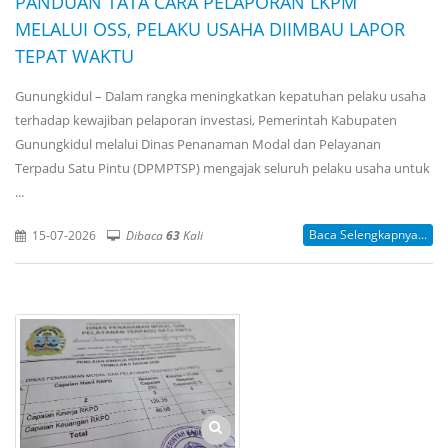
PANDUAN TATA CARA PELAPORAN LKPM
MELALUI OSS, PELAKU USAHA DIIMBAU LAPOR
TEPAT WAKTU
Gunungkidul – Dalam rangka meningkatkan kepatuhan pelaku usaha
terhadap kewajiban pelaporan investasi, Pemerintah Kabupaten
Gunungkidul melalui Dinas Penanaman Modal dan Pelayanan
Terpadu Satu Pintu (DPMPTSP) mengajak seluruh pelaku usaha untuk
...
Baca Selengkapnya...
15-07-2026
Dibaca
63
Kali