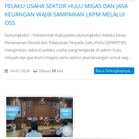
PELAKU USAHA SEKTOR HULU MIGAS DAN JASA
KEUANGAN WAJIB SAMPAIKAN LKPM MELALUI
OSS
Gunungkidul – Pemerintah Kabupaten Gunungkidul melalui Dinas
Penanaman Modal dan Pelayanan Terpadu Satu Pintu (DPMPTSP)
mengimbau seluruh pelaku usaha yang bergerak di sektor hulu
minyak dan gas bumi (migas) serta sektor jasa keuangan untuk seg ...
Baca Selengkapnya...
14-07-2026
Dibaca
58
Kali