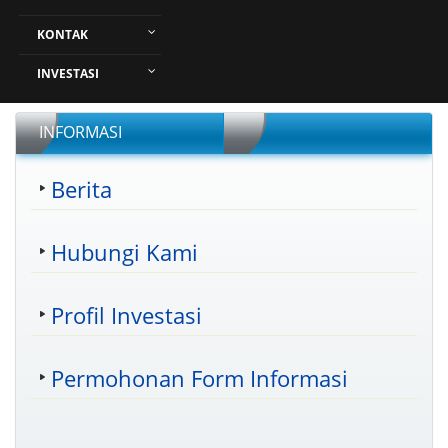
KONTAK
INVESTASI
INFORMASI
Berita
Hubungi Kami
Profil Investasi
Permohonan Form Informasi